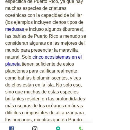
específica de Puerto Rico, ya que hay 
muchas especies de criaturas 
oceánicas con la capacidad de brillar 
(los ejemplos incluyen ciertos tipos de 
medusas
 e incluso algunos tiburones), 
las bahías de Puerto Rico a menudo se 
consideran algunas de las mejores del 
mundo para presenciar la maravilla 
natural. Solo 
cinco ecosistemas en el 
planeta
 tienen suficiente de estos 
planctones para calificar realmente 
como bahías bioluminiscentes, y tres 
de ellos están en la isla. No solo eso, 
sino que muchas de estas especies 
brillantes residen en las profundidades 
más oscuras de los océanos en áreas 
difíciles o imposibles de alcanzar para 
los humanos, mientras que en Puerto 
Rico las personas pueden 