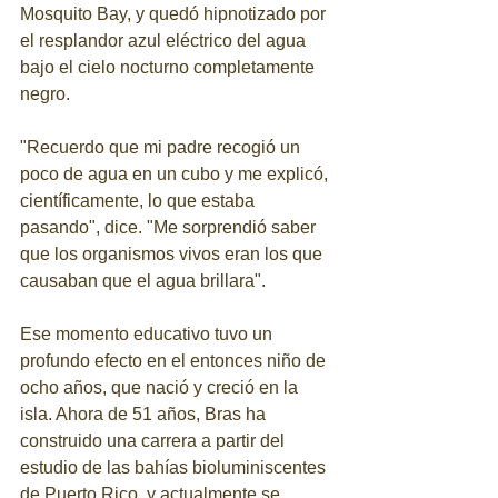
Mosquito Bay, y quedó hipnotizado por 
el resplandor azul eléctrico del agua 
bajo el cielo nocturno completamente 
negro.
"Recuerdo que mi padre recogió un 
poco de agua en un cubo y me explicó, 
científicamente, lo que estaba 
pasando", dice. "Me sorprendió saber 
que los organismos vivos eran los que 
causaban que el agua brillara". 
Ese momento educativo tuvo un 
profundo efecto en el entonces niño de 
ocho años, que nació y creció en la 
isla. Ahora de 51 años, Bras ha 
construido una carrera a partir del 
estudio de las bahías bioluminiscentes 
de Puerto Rico, y actualmente se 