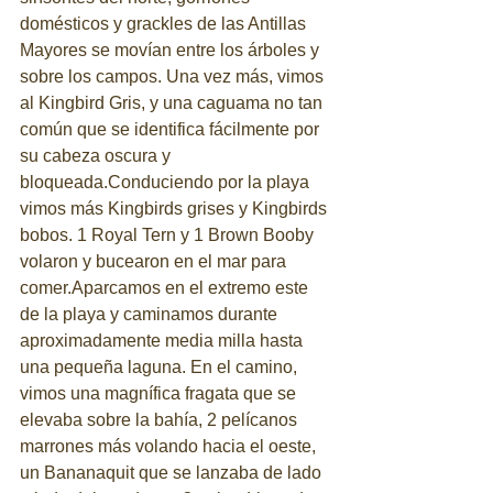
domésticos y grackles de las Antillas 
Mayores se movían entre los árboles y 
sobre los campos. Una vez más, vimos 
al Kingbird Gris, y una caguama no tan 
común que se identifica fácilmente por 
su cabeza oscura y 
bloqueada.Conduciendo por la playa 
vimos más Kingbirds grises y Kingbirds 
bobos. 1 Royal Tern y 1 Brown Booby 
volaron y bucearon en el mar para 
comer.Aparcamos en el extremo este 
de la playa y caminamos durante 
aproximadamente media milla hasta 
una pequeña laguna. En el camino, 
vimos una magnífica fragata que se 
elevaba sobre la bahía, 2 pelícanos 
marrones más volando hacia el oeste, 
un Bananaquit que se lanzaba de lado 