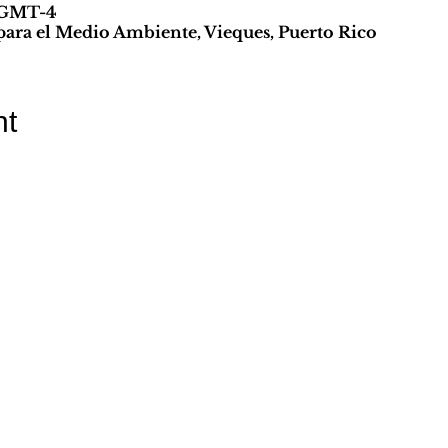
. GMT-4
ra el Medio Ambiente, Vieques, Puerto Rico
nt