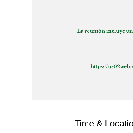
La reunión incluye una
https://us02web
Time & Locati