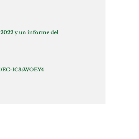
e 2022 y un informe del
ff7DEC-1C3sWOEY4