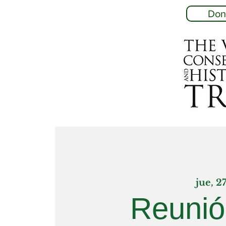
Don
jue, 2
Reunió