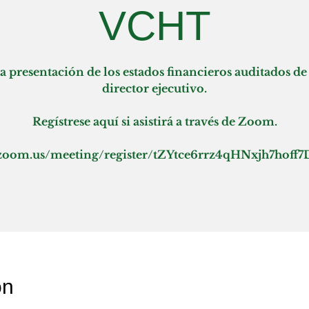
VCHT
 presentación de los estados financieros auditados d
director ejecutivo.
Regístrese aquí si asistirá a través de Zoom.
.zoom.us/meeting/register/tZYtce6rrz4qHNxjh7ho
on