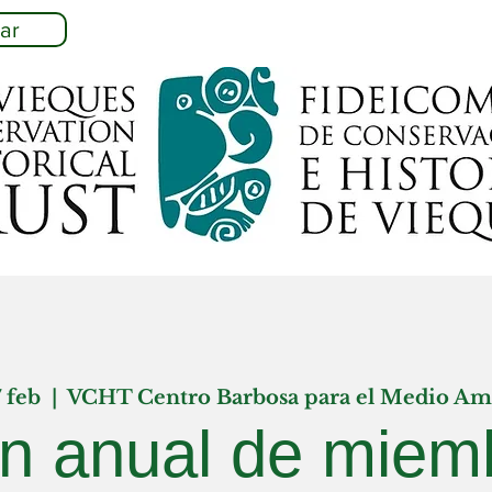
ar
7 feb
  |  
VCHT Centro Barbosa para el Medio Am
n anual de miem