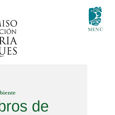
MENÚ
biente
bros de