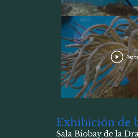
Reprod
Exhibición de 
Sala Biobay de la Dr