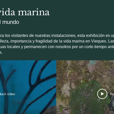
vida marina
el mundo
ra los visitantes de nuestras instalaciones, esta exhibición es 
lleza, importancia y fragilidad de la vida marina en Vieques. L
guas locales y permanecen con nosotros por un corto tiempo ant
s.
ucir video
Re