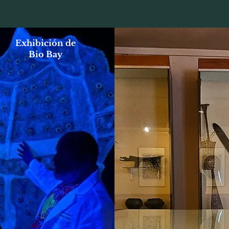
Exhibición de
Bio Bay