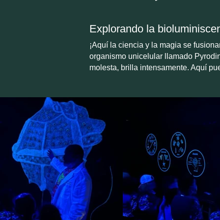
Explorando la bioluminisce
¡Aquí la ciencia y la magia se fusio
organismo unicelular llamado Pyrodi
molesta, brilla intensamente. Aquí p