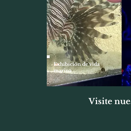
Exhibición de vida
marina
Visite nue