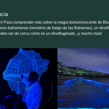
ncia
nan! Para comprender más sobre la magia bioluminiscente de BioB
nium bahamense (remolino de fuego de las Bahamas), un dinofl
uedes ver de cerca cómo es un dinoflagelado, ¡y mucho más!