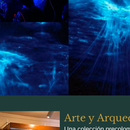
Arte y Arque
Una colección precolo