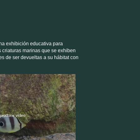
una exhibición educativa para
as criaturas marinas que se exhiben
es de ser devueltas a su hábitat con
producir video