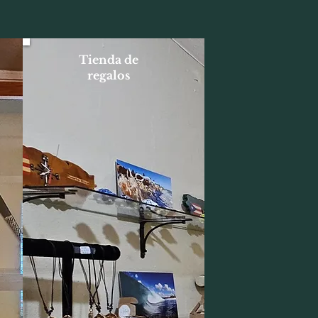
Tienda de
regalos