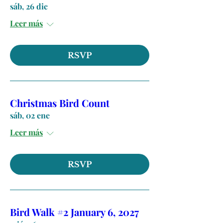
sáb, 26 dic
Leer más
RSVP
Christmas Bird Count
sáb, 02 ene
Leer más
RSVP
Bird Walk #2 January 6, 2027