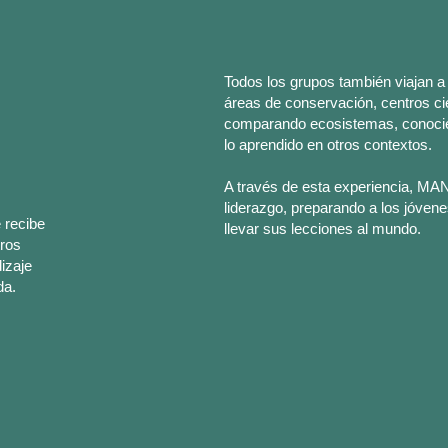
Todos los grupos también viajan a 
áreas de conservación, centros cie
comparando ecosistemas, conocien
lo aprendido en otros contextos.
A través de esta experiencia, MAN
liderazgo, preparando a los jóvene
 recibe
llevar sus lecciones al mundo.
tros
izaje
da.