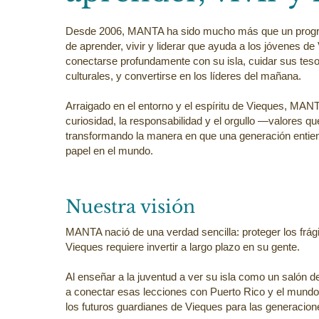
Desde 2006, MANTA ha sido mucho más que un progr
de aprender, vivir y liderar que ayuda a los jóvenes de
conectarse profundamente con su isla, cuidar sus teso
culturales, y convertirse en los líderes del mañana.
Arraigado en el entorno y el espíritu de Vieques, MANTA
curiosidad, la responsabilidad y el orgullo —valores qu
transformando la manera en que una generación entie
papel en el mundo.
Nuestra visión
MANTA nació de una verdad sencilla: proteger los frá
Vieques requiere invertir a largo plazo en su gente.
Al enseñar a la juventud a ver su isla como un salón d
a conectar esas lecciones con Puerto Rico y el mun
los futuros guardianes de Vieques para las generacion