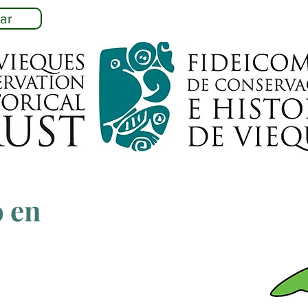
ar
 en