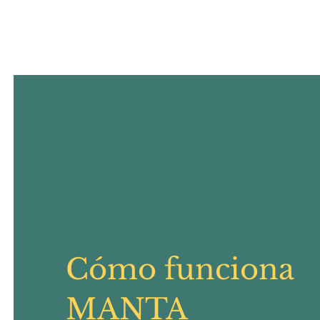
Cómo funciona
MANTA