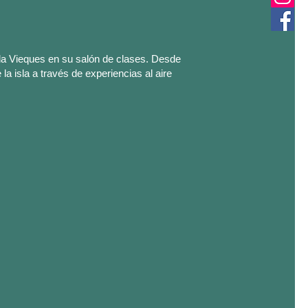
da Vieques en su salón de clases. Desde
la isla a través de experiencias al aire