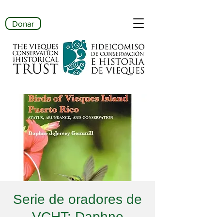
Donar
Serie de oradores de
VCHT: Daphne