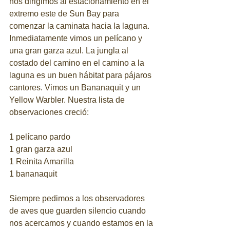
nos dirigimos al estacionamiento en el 
extremo este de Sun Bay para 
comenzar la caminata hacia la laguna. 
Inmediatamente vimos un pelícano y 
una gran garza azul. La jungla al 
costado del camino en el camino a la 
laguna es un buen hábitat para pájaros 
cantores. Vimos un Bananaquit y un 
Yellow Warbler. Nuestra lista de 
observaciones creció:
1 pelícano pardo
1 gran garza azul
1 Reinita Amarilla
1 bananaquit
Siempre pedimos a los observadores 
de aves que guarden silencio cuando 
nos acercamos y cuando estamos en la 