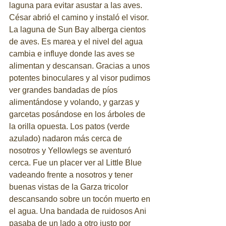
laguna para evitar asustar a las aves. 
César abrió el camino y instaló el visor. 
La laguna de Sun Bay alberga cientos 
de aves. Es marea y el nivel del agua 
cambia e influye donde las aves se 
alimentan y descansan. Gracias a unos 
potentes binoculares y al visor pudimos 
ver grandes bandadas de píos 
alimentándose y volando, y garzas y 
garcetas posándose en los árboles de 
la orilla opuesta. Los patos (verde 
azulado) nadaron más cerca de 
nosotros y Yellowlegs se aventuró 
cerca. Fue un placer ver al Little Blue 
vadeando frente a nosotros y tener 
buenas vistas de la Garza tricolor 
descansando sobre un tocón muerto en 
el agua. Una bandada de ruidosos Ani 
pasaba de un lado a otro justo por 