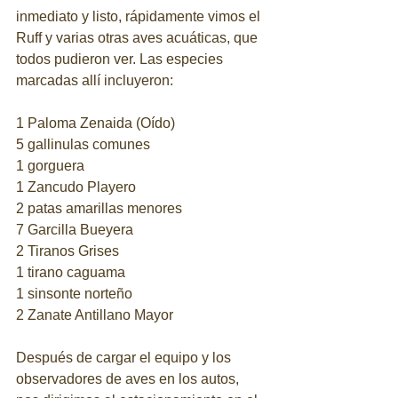
inmediato y listo, rápidamente vimos el 
Ruff y varias otras aves acuáticas, que 
todos pudieron ver. Las especies 
marcadas allí incluyeron:
1 Paloma Zenaida (Oído)
5 gallinulas comunes
1 gorguera
1 Zancudo Playero
2 patas amarillas menores
7 Garcilla Bueyera
2 Tiranos Grises
1 tirano caguama
1 sinsonte norteño
2 Zanate Antillano Mayor
Después de cargar el equipo y los 
observadores de aves en los autos, 