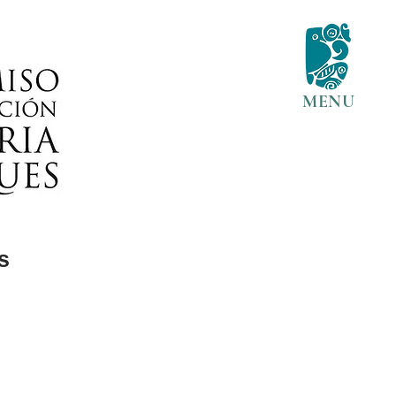
MENU
s