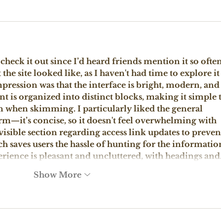
 check it out since I’d heard friends mention it so often;
he site looked like, as I haven't had time to explore it
mpression was that the interface is bright, modern, and
nt is organized into distinct blocks, making it simple t
n when skimming. I particularly liked the general 
rm—it’s concise, so it doesn't feel overwhelming with 
y visible section regarding access link updates to preven
ch saves users the hassle of hunting for the information
erience is pleasant and uncluttered, with headings an
Show More