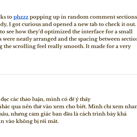
ks to 
phzzz
 popping up in random comment sections.
, I got curious and opened a new tab to check it out. 
to see how they’d optimized the interface for a small 
s were neatly arranged and the spacing between sectio
the scrolling feel really smooth. It made for a very 
ọc các thảo luận, mình có để ý thấy 
nhắc qua nên thử vào xem cho biết. Mình chỉ xem nha
 sâu, nhưng cảm giác ban đầu là cách trình bày khá 
ìn vào không bị rối mắt.