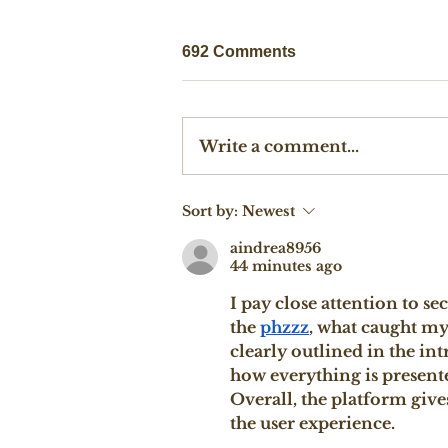
692 Comments
Write a comment...
Sort by:
Newest
aindrea8956
44 minutes ago
I pay close attention to s
the 
phzzz
, what caught my
clearly outlined in the in
how everything is presente
Overall, the platform giv
the user experience.