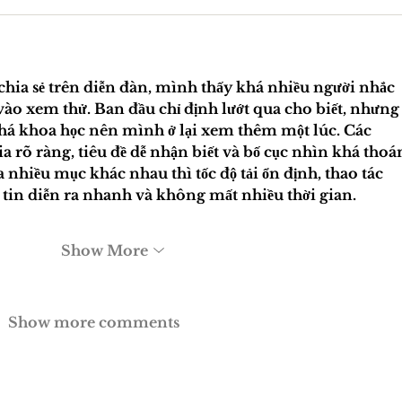
chia sẻ trên diễn đàn, mình thấy khá nhiều người nhắc 
ào xem thử. Ban đầu chỉ định lướt qua cho biết, nhưng 
khá khoa học nên mình ở lại xem thêm một lúc. Các 
rõ ràng, tiêu đề dễ nhận biết và bố cục nhìn khá thoán
hiều mục khác nhau thì tốc độ tải ổn định, thao tác 
 tin diễn ra nhanh và không mất nhiều thời gian.
Show More
Show more comments