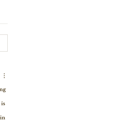
ng 
is 
in 