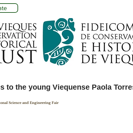
ate
s to the young Viequense Paola Torre
ional Science and Engineering Fair