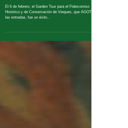
Informe de las visitas a los
jardines del VCHT
El 6 de febrero, el Garden Tour para el Fideicomiso
Histórico y de Conservación de Vieques, que AGOTÓ
las entradas, fue un éxito...