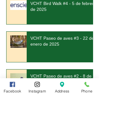
VCHT Bird Walk #4 - 5 de febrero
de 2025
VCHT Paseo de aves #3 - 22 de
enero de 2025
Facebook
Instagram
Address
Phone
VCHT Paseo de aves #2 - 8 de
enero de 2025
Informe de caminata de aves 18