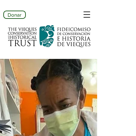
Donar