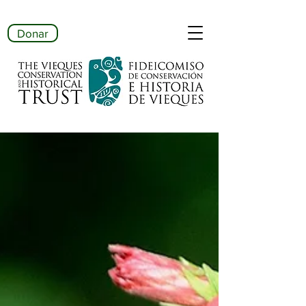
Donar