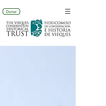
Donar