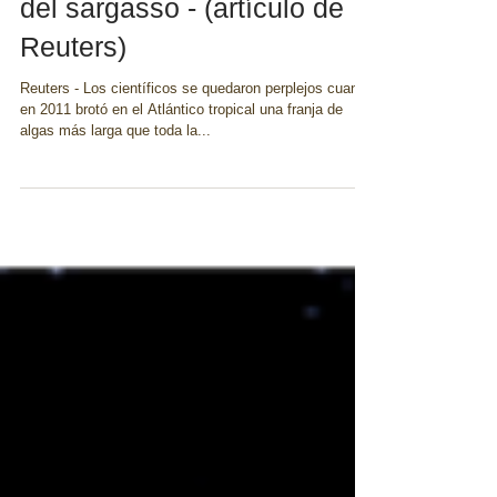
cerca de resolver el misterio
del sargasso - (artículo de
Reuters)
Reuters - Los científicos se quedaron perplejos cuando
en 2011 brotó en el Atlántico tropical una franja de
algas más larga que toda la...