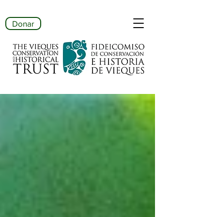
Donar