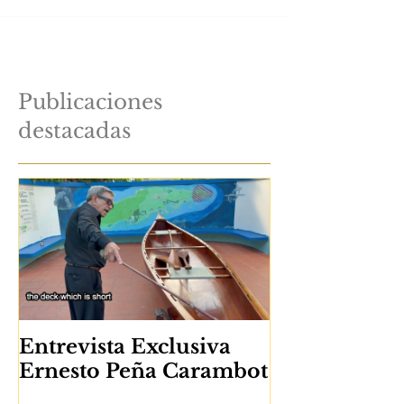
Publicaciones
destacadas
Entrevista Exclusiva
Ernesto Peña Carambot