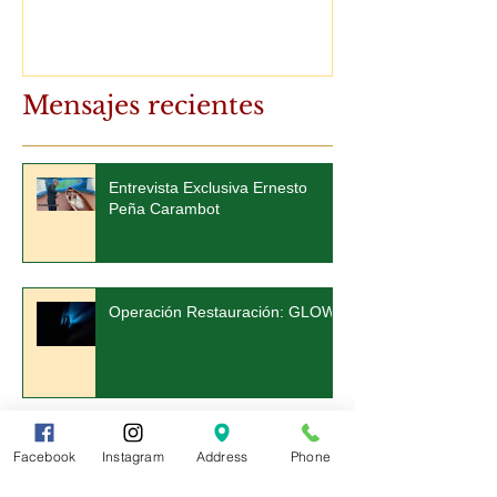
Mensajes recientes
Entrevista Exclusiva Ernesto
Peña Carambot
Operación Restauración: GLOW
Facebook
Instagram
Address
Phone
Informe de las visitas a los