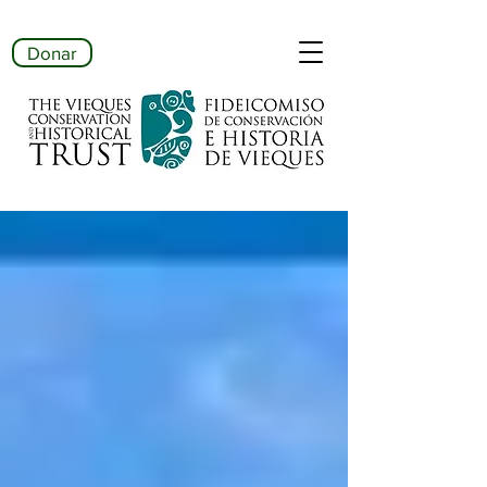
Donar