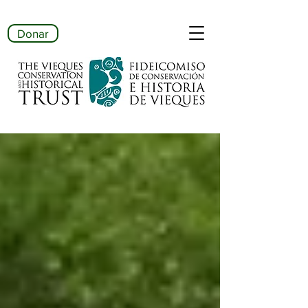
Donar