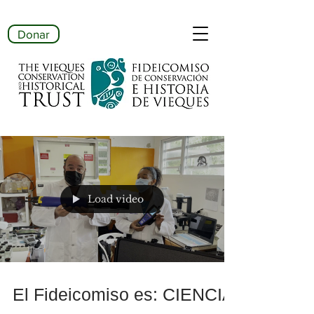
Donar
Load video
El Fideicomiso es: CIENCIA