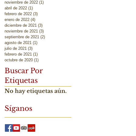
noviembre de 2022
(1)
1 entrada
abril de 2022
(1)
1 entrada
febrero de 2022
(3)
3 entradas
enero de 2022
(4)
4 entradas
diciembre de 2021
(3)
3 entradas
noviembre de 2021
(3)
3 entradas
septiembre de 2021
(2)
2 entradas
agosto de 2021
(1)
1 entrada
julio de 2021
(3)
3 entradas
febrero de 2021
(1)
1 entrada
octubre de 2020
(1)
1 entrada
Buscar Por
Etiquetas
No hay etiquetas aún.
Síganos