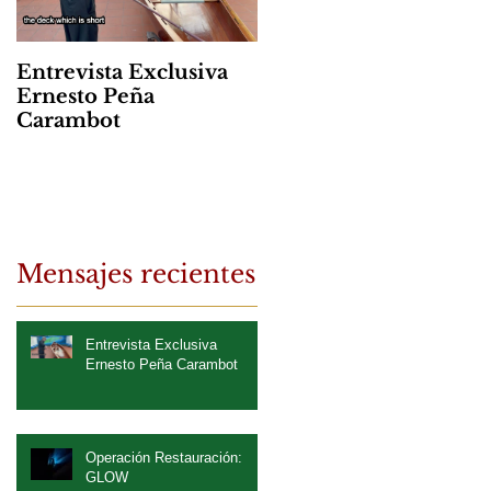
Entrevista Exclusiva
Ernesto Peña
Carambot
Mensajes recientes
Entrevista Exclusiva
Ernesto Peña Carambot
Operación Restauración:
GLOW