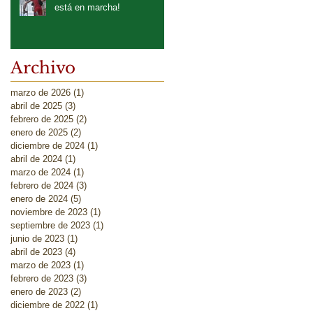
está en marcha!
Archivo
marzo de 2026
(1)
1 entrada
abril de 2025
(3)
3 entradas
febrero de 2025
(2)
2 entradas
enero de 2025
(2)
2 entradas
diciembre de 2024
(1)
1 entrada
abril de 2024
(1)
1 entrada
marzo de 2024
(1)
1 entrada
febrero de 2024
(3)
3 entradas
enero de 2024
(5)
5 entradas
noviembre de 2023
(1)
1 entrada
septiembre de 2023
(1)
1 entrada
junio de 2023
(1)
1 entrada
abril de 2023
(4)
4 entradas
marzo de 2023
(1)
1 entrada
febrero de 2023
(3)
3 entradas
enero de 2023
(2)
2 entradas
diciembre de 2022
(1)
1 entrada