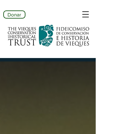
Donar